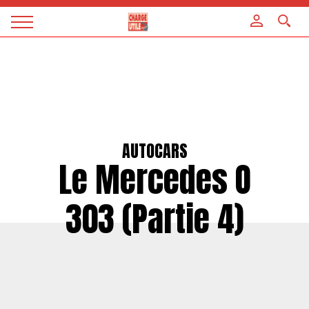
Panneau de gestion des cookies
Magazine
Charge
utile
AUTOCARS
Le Mercedes O
303 (Partie 4)