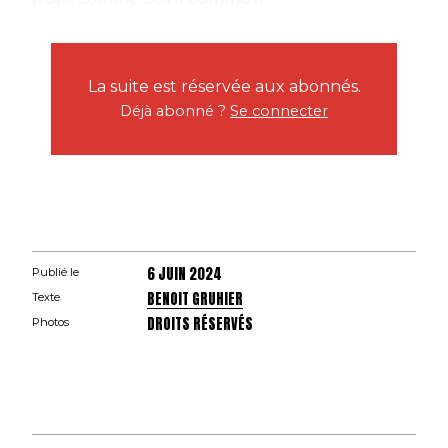
La suite est réservée aux abonnés.
Déjà abonné ?
Se connecter
6 JUIN 2024
Publié le
BENOIT GRUHIER
Texte
DROITS RÉSERVÉS
Photos