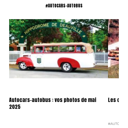
#AUTOCARS-AUTOBUS
Autocars-autobus : vos photos de mai
Les cars
2025
#AUTOCARS