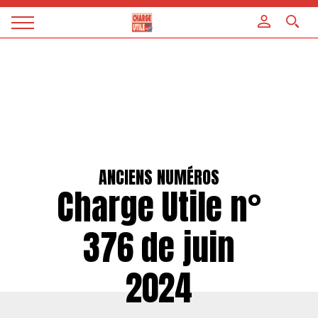
Panneau de gestion des cookies
Magazine
Charge
utile
ANCIENS NUMÉROS
Charge Utile n°
376 de juin
2024