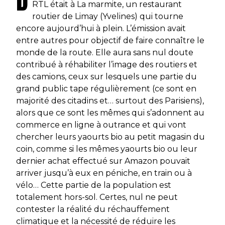
D
RTL était à La marmite, un restaurant
routier de Limay (Yvelines) qui tourne
encore aujourd’hui à plein. L’émission avait
entre autres pour objectif de faire connaître le
monde de la route. Elle aura sans nul doute
contribué à réhabiliter l’image des routiers et
des camions, ceux sur lesquels une partie du
grand public tape régulièrement (ce sont en
majorité des citadins et… surtout des Parisiens),
alors que ce sont les mêmes qui s’adonnent au
commerce en ligne à outrance et qui vont
chercher leurs yaourts bio au petit magasin du
coin, comme si les mêmes yaourts bio ou leur
dernier achat effectué sur Amazon pouvait
arriver jusqu’à eux en péniche, en train ou à
vélo… Cette partie de la population est
totalement hors-sol. Certes, nul ne peut
contester la réalité du réchauffement
climatique et la nécessité de réduire les