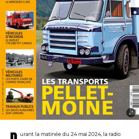
urant la matinée du 24 mai 2024, la radio