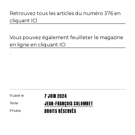
Retrouvez tous les articles du numéro 376 en
cliquant ICI
Vous pouvez également feuilleter le magazine
en ligne en cliquant ICI
.
7 JUIN 2024
Publié le
JEAN-FRANÇOIS COLOMBET
Texte
DROITS RÉSERVÉS
Photos