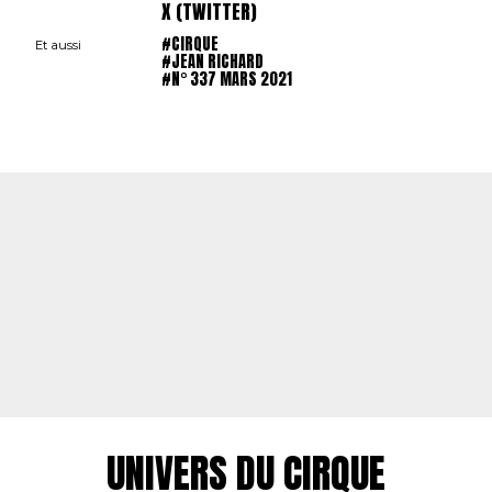
X (TWITTER)
#CIRQUE
Et aussi
#JEAN RICHARD
#N° 337 MARS 2021
UNIVERS DU CIRQUE