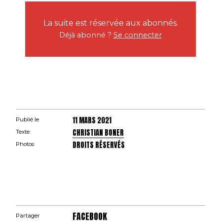
La suite est réservée aux abonnés.
Déjà abonné ?
Se connecter
11 MARS 2021
Publié le
CHRISTIAN BONER
Texte
DROITS RÉSERVÉS
Photos
FACEBOOK
Partager