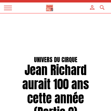
Panneau de gestion des cookies
Magazine
Charge
utile
UNIVERS DU CIRQUE
Jean Richard
aurait 100 ans
cette année