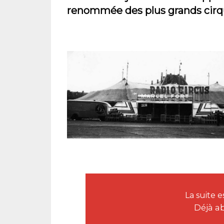
renommée des plus grands cirq
La suite
Déjà a