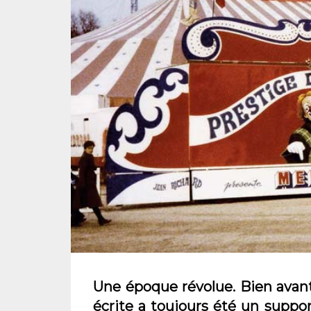
Une époque révolue. Bien avant l
écrite a toujours été un suppor