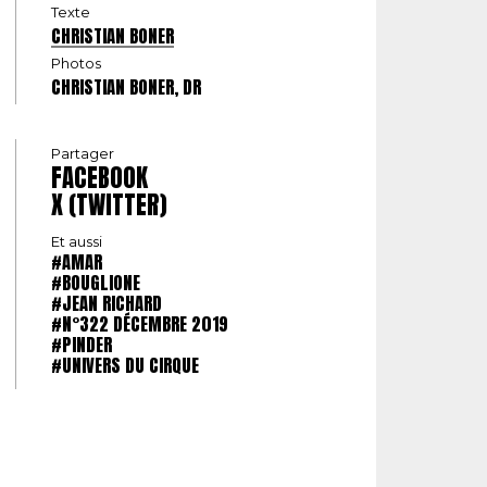
Texte
CHRISTIAN BONER
Photos
CHRISTIAN BONER, DR
Partager
FACEBOOK
X (TWITTER)
Et aussi
#AMAR
#BOUGLIONE
#JEAN RICHARD
#N°322 DÉCEMBRE 2019
#PINDER
#UNIVERS DU CIRQUE