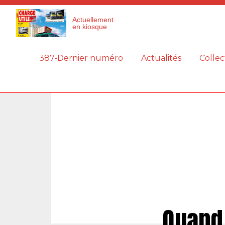
Panneau de gestion des cookies
Actuellement
en kiosque
387-Dernier numéro
Actualités
Collec
Quand 