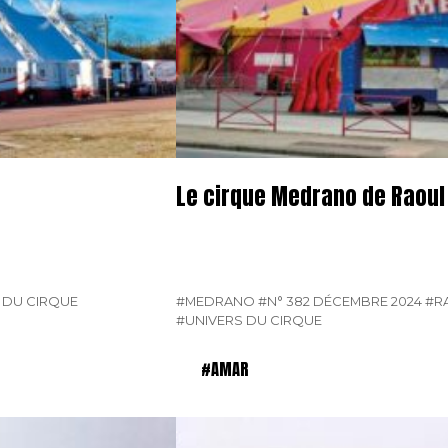
Le cirque Medrano de Raoul 
 DU CIRQUE
#MEDRANO
#N° 382 DÉCEMBRE 2024
#R
#UNIVERS DU CIRQUE
#AMAR