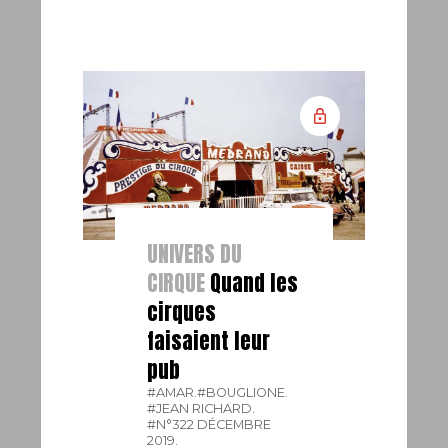
UNIVERS DU
CIRQUE
Quand les
cirques
faisaient leur
pub
#AMAR.
#BOUGLIONE.
#JEAN RICHARD.
#N°322 DÉCEMBRE
2019.