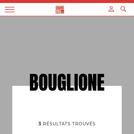
Panneau de gestion des cookies
Magazine
Charge
utile
BOUGLIONE
3
RÉSULTATS TROUVÉS