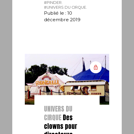
#PINDER.
#UNIVERS DU CIRQUE.
Publié le : 10
décembre 2019
UNIVERS DU
CIRQUE
Des
clowns pour