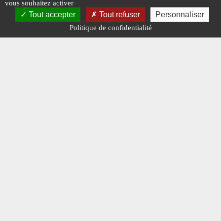
vous souhaitez activer
Tout accepter
Tout refuser
Personnaliser
Politique de confidentialité
Mentions légales
-
A propos - FAQ