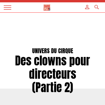
Panneau de gestion des cookies
Magazine
Charge
utile
UNIVERS DU CIRQUE
Des clowns pour
directeurs
(Partie 2)