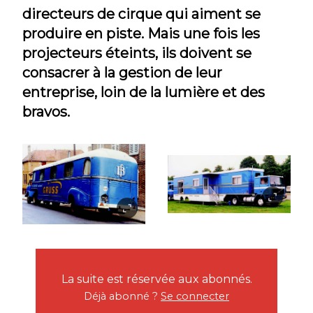
directeurs de cirque qui aiment se
produire en piste. Mais une fois les
projecteurs éteints, ils doivent se
consacrer à la gestion de leur
entreprise, loin de la lumière et des
bravos.
La suite est réservée aux abonnés.
Déjà abonné ?
Se connecter