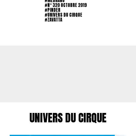
#MEDRANO
#N° 320 OCTOBRE 2019
#PINDER
#UNIVERS DU CIRQUE
#ZAVATTA
UNIVERS DU CIRQUE