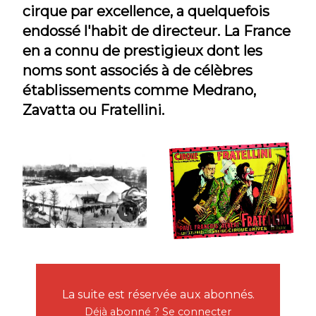
cirque par excellence, a quelquefois
endossé l'habit de directeur. La France
en a connu de prestigieux dont les
noms sont associés à de célèbres
établissements comme Medrano,
Zavatta ou Fratellini.
La suite est réservée aux abonnés.
Déjà abonné ?
Se connecter