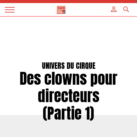
Panneau de gestion des cookies
Magazine
Charge
utile
UNIVERS DU CIRQUE
Des clowns pour
directeurs
(Partie 1)