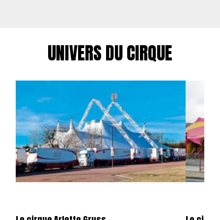
UNIVERS DU CIRQUE
Le cirque Arlette Gruss
Le cirqu