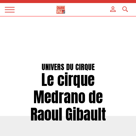
Panneau de gestion des cookies
Magazine
Charge
utile
UNIVERS DU CIRQUE
Le cirque
Medrano de
Raoul Gibault