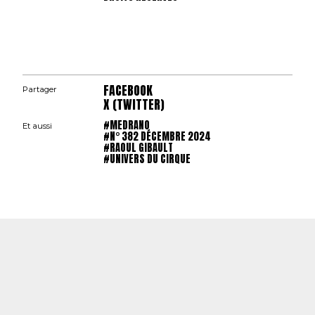
FACEBOOK
Partager
X (TWITTER)
#MEDRANO
Et aussi
#N° 382 DÉCEMBRE 2024
#RAOUL GIBAULT
#UNIVERS DU CIRQUE