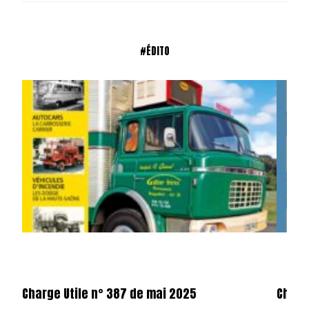
#ÉDITO
Charge Utile n° 387 de mai 2025
Charge