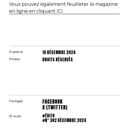
Vous pouvez également feuilleter le magazine
en ligne en cliquant ICI.
10 DÉCEMBRE 2024
Publié le
DROITS RÉSERVÉS
Photos
FACEBOOK
Partager
X (TWITTER)
#ÉDITO
Et aussi
#N° 382 DÉCEMBRE 2024