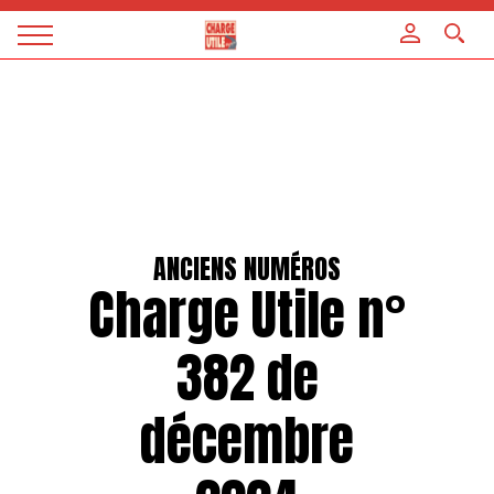
Panneau de gestion des cookies
Magazine
Charge
utile
ANCIENS NUMÉROS
Charge Utile n°
382 de
décembre