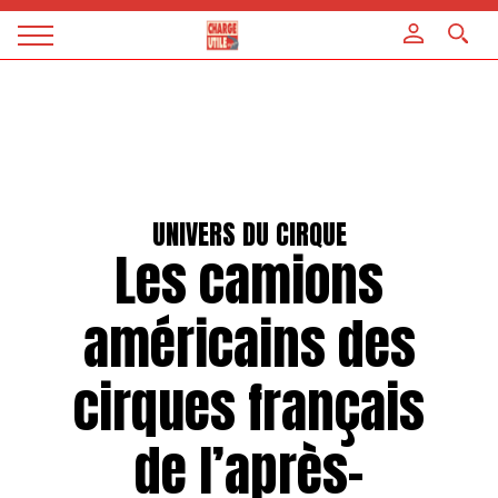
Panneau de gestion des cookies
Magazine
Charge
utile
UNIVERS DU CIRQUE
Les camions
américains des
cirques français
de l’après-