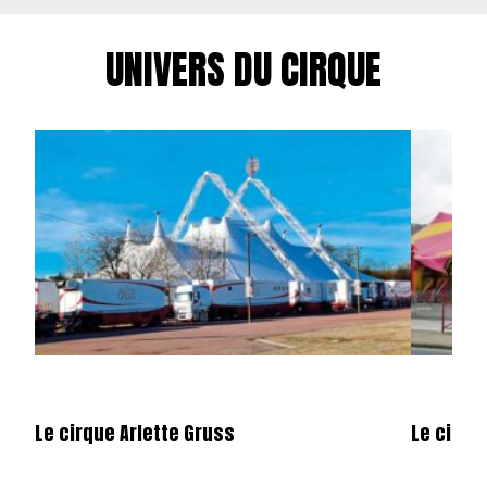
UNIVERS DU CIRQUE
Le cirque Arlette Gruss
Le cirqu