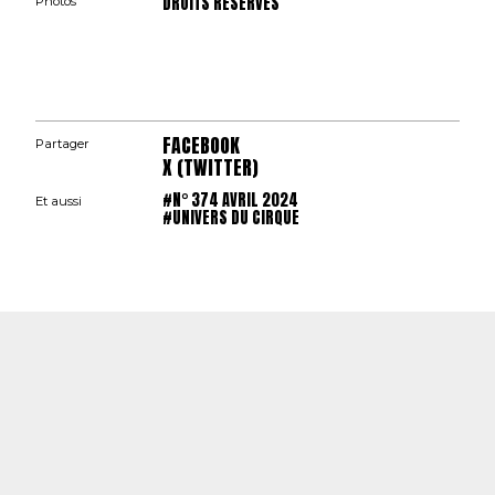
DROITS RÉSERVÉS
Photos
FACEBOOK
Partager
X (TWITTER)
#N° 374 AVRIL 2024
Et aussi
#UNIVERS DU CIRQUE