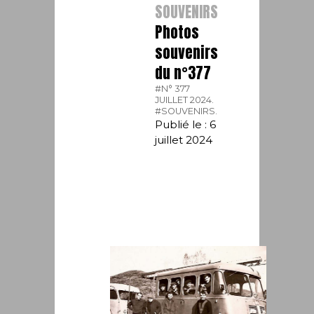
SOUVENIRS
Photos
souvenirs
du n°377
#N° 377
JUILLET 2024.
#SOUVENIRS.
Publié le : 6
juillet 2024