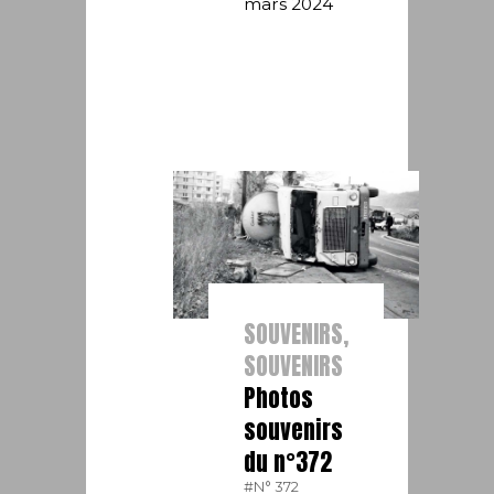
mars 2024
SOUVENIRS,
SOUVENIRS
Photos
souvenirs
du n°372
#N° 372