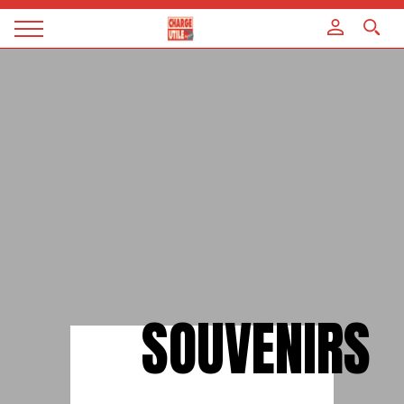
Panneau de gestion des cookies
Magazine
Charge
utile
SOUVENIRS