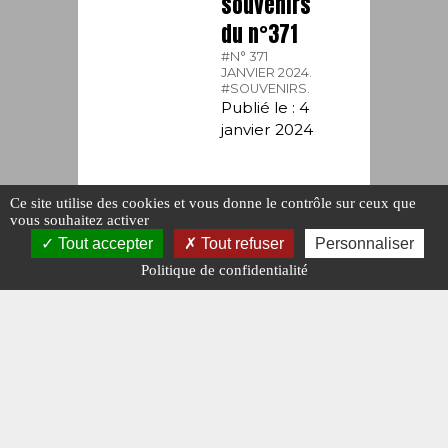
souvenirs
du n°371
#N° 371
JANVIER 2024.
#SOUVENIRS.
Publié le : 4
janvier 2024
Ce site utilise des cookies et vous donne le contrôle sur ceux que
vous souhaitez activer
Tout accepter
Tout refuser
Personnaliser
Politique de confidentialité
SOUVENIRS,