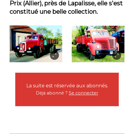
Prix (Allier), près de Lapalisse, elle s'est
constitué une belle collection.
La suite est réservée aux abonnés.
Déjà abonné ?
Se connecter