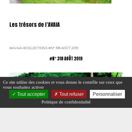
Les trésors de l’AVAIA
#AVAIA
#COLLECTIONS
#N° 318 AOÛT 2019
#N° 318 AOÛT 2019
Ce site utilise des cookies et vous donne le contrôle sur ceux que
vous souhaitez activer
Tout accepter
Tout refuser
Personnaliser
Politique de confidentialité