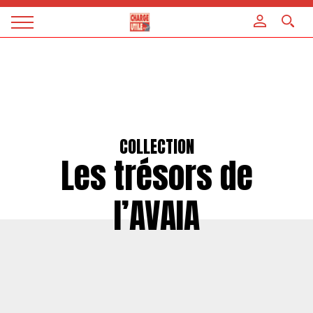
Panneau de gestion des cookies
Magazine
Charge
utile
COLLECTION
Les trésors de
l’AVAIA