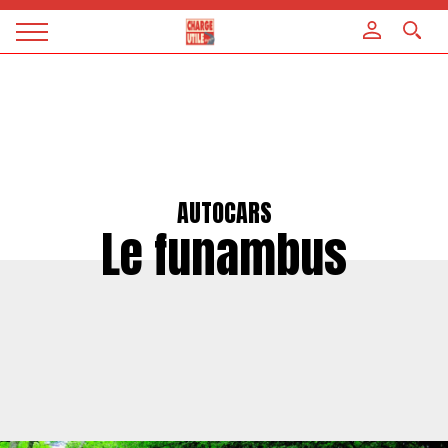
Panneau de gestion des cookies
Magazine
Charge
utile
AUTOCARS
Le funambus