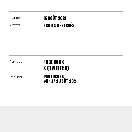
16 AOÛT 2021
Publié le
DROITS RÉSERVÉS
Photos
FACEBOOK
Partager
X (TWITTER)
#AUTOCARS
Et aussi
#N° 342 AOÛT 2021