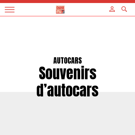
Panneau de gestion des cookies
Magazine
Charge
utile
AUTOCARS
Souvenirs
d’autocars