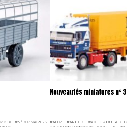
Nouveautés miniatures n° 
AMMOET
#N° 387 MAI 2025
#ALERTE
#ARTITECH
#ATELIER DU TACOT