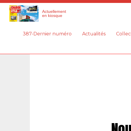
Panneau de gestion des cookies
Actuellement
en kiosque
387-Dernier numéro
Actualités
Collec
Nou