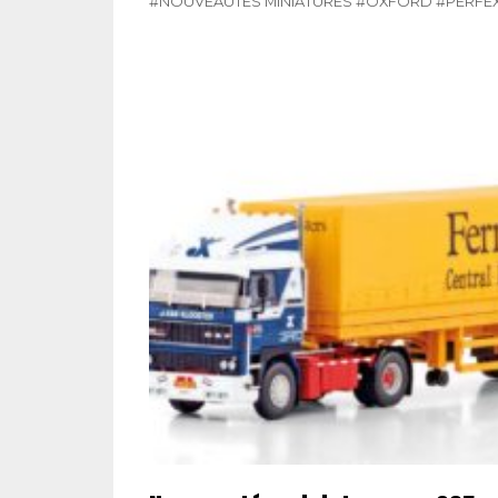
#NOUVEAUTÉS MINIATURES
#OXFORD
#PERFE