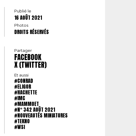
Publié le
16 AOÛT 2021
Photos
DROITS RÉSERVÉS
Partager
FACEBOOK
X (TWITTER)
Et aussi
#CONRAD
#ELIGOR
#HACHETTE
#IMC
#MAMMOET
#N° 342 AOÛT 2021
#NOUVEAUTÉS MINIATURES
#TEKNO
#WSI