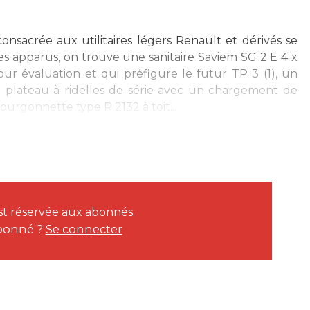
onsacrée aux utilitaires légers Renault et dérivés se
es apparus, on trouve une sanitaire Saviem SG 2 E 4 x
pour évaluation et qui préfigure le futur TP 3 (1), un
 plateau à ridelles de série avec un chargement de
ourgonnette type R 2132 à toit...
est réservée aux abonnés.
bonné ?
Se connecter