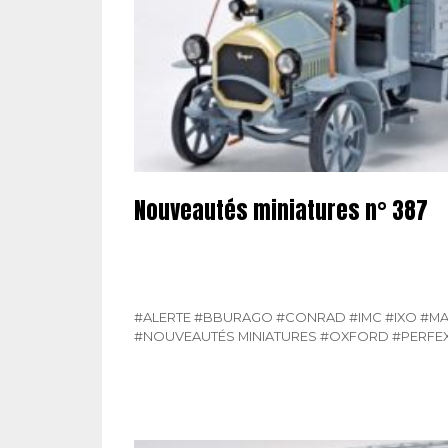
Nouveautés miniatures n° 387
#ALERTE
#BBURAGO
#CONRAD
#IMC
#IXO
#M
#NOUVEAUTÉS MINIATURES
#OXFORD
#PERFE