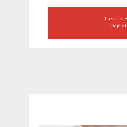
La suite 
Déjà a