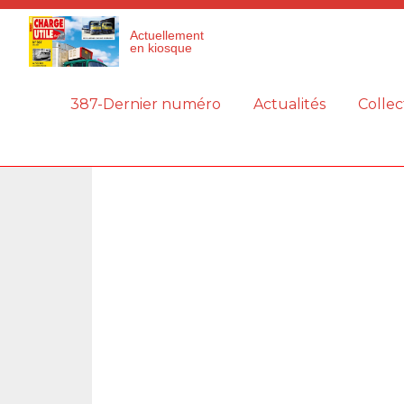
Panneau de gestion des cookies
Actuellement
en kiosque
387-Dernier numéro
Actualités
Collec