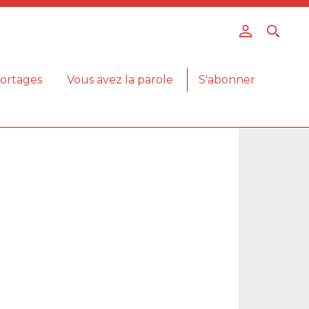
ortages
Vous avez la parole
S'abonner