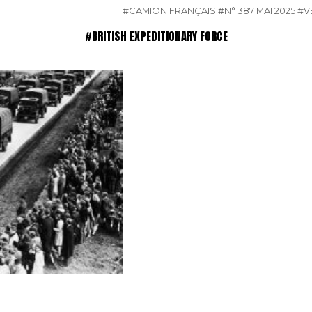
#CAMION FRANÇAIS
#N° 387 MAI 2025
#V
#BRITISH EXPEDITIONARY FORCE