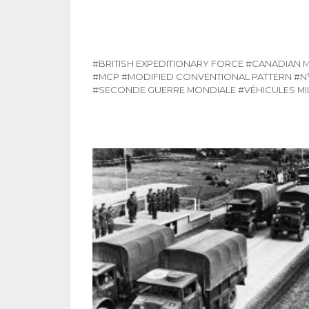
#BRITISH EXPEDITIONARY FORCE
#CANADIAN M
#MCP
#MODIFIED CONVENTIONAL PATTERN
#N°
#SECONDE GUERRE MONDIALE
#VÉHICULES MI