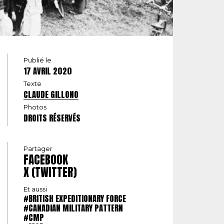
Publié le
17 AVRIL 2020
Texte
CLAUDE GILLONO
Photos
DROITS RÉSERVÉS
Partager
FACEBOOK
X (TWITTER)
Et aussi
#BRITISH EXPEDITIONARY FORCE
#CANADIAN MILITARY PATTERN
#CMP