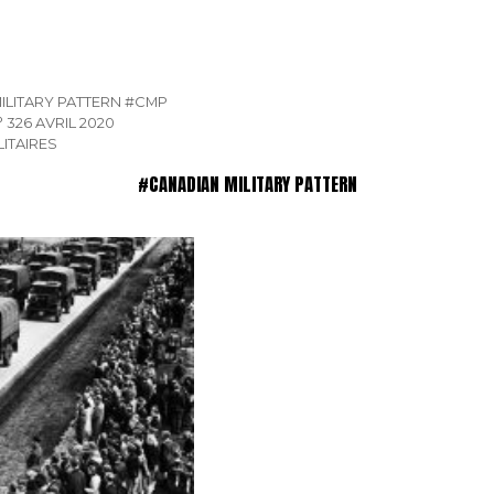
ILITARY PATTERN
#CMP
 326 AVRIL 2020
LITAIRES
#CANADIAN MILITARY PATTERN