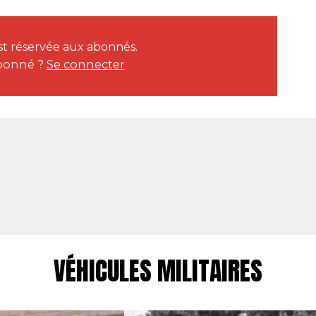
est réservée aux abonnés.
bonné ?
Se connecter
VÉHICULES MILITAIRES