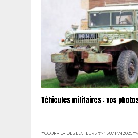
Véhicules militaires : vos photo
#COURRIER DES LECTEURS
#N° 387 MAI 2025
#V