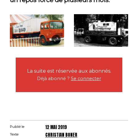
un repos forcé de plusieurs mois.
La suite est réservée aux abonnés.
Déjà abonné ?
Se connecter
12 MAI 2019
Publié le
CHRISTIAN BONER
Texte