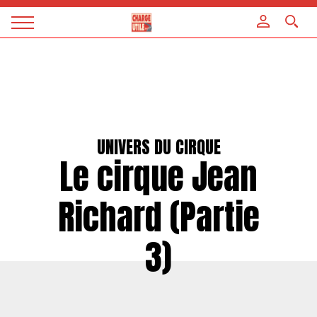
Panneau de gestion des cookies
Magazine
Charge
utile
UNIVERS DU CIRQUE
Le cirque Jean
Richard (Partie
3)