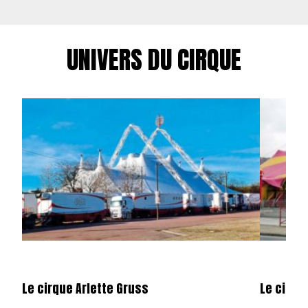
UNIVERS DU CIRQUE
Le cirque Arlette Gruss
Le cirqu