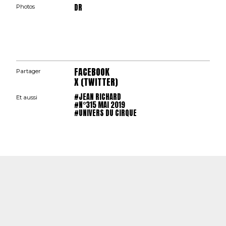
DR
Photos
FACEBOOK
Partager
X (TWITTER)
#JEAN RICHARD
Et aussi
#N°315 MAI 2019
#UNIVERS DU CIRQUE