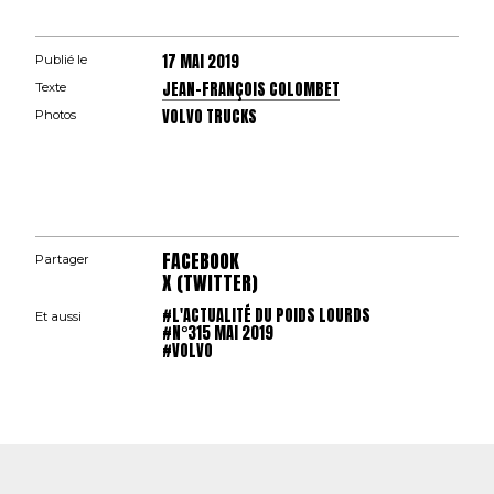
17 MAI 2019
Publié le
JEAN-FRANÇOIS COLOMBET
Texte
VOLVO TRUCKS
Photos
FACEBOOK
Partager
X (TWITTER)
#L'ACTUALITÉ DU POIDS LOURDS
Et aussi
#N°315 MAI 2019
#VOLVO