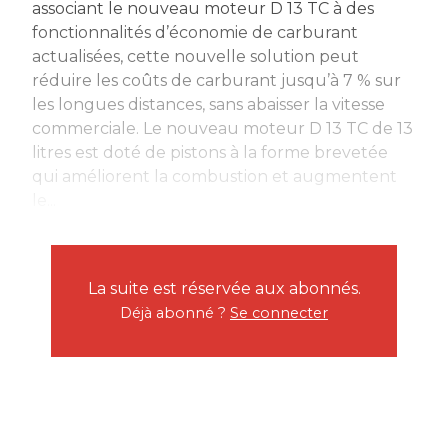
associant le nouveau moteur D 13 TC à des
fonctionnalités d’économie de carburant
actualisées, cette nouvelle solution peut
réduire les coûts de carburant jusqu’à 7 % sur
les longues distances, sans abaisser la vitesse
commerciale. Le nouveau moteur D 13 TC de 13
litres est doté de pistons à la forme brevetée
qui améliorent la combustion et augmentent
le...
La suite est réservée aux abonnés.
Déjà abonné ?
Se connecter