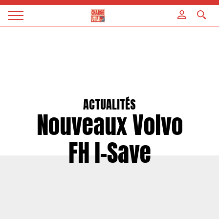
Panneau de gestion des cookies
Magazine
Charge
utile
ACTUALITÉS
Nouveaux Volvo
FH I-Save