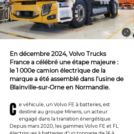
En décembre 2024, Volvo Trucks
France a célébré une étape majeure :
le 1 000e camion électrique de la
marque a été assemblé dans l’usine de
Blainville-sur-Orne en Normandie.
C
e véhicule, un Volvo FE à batteries, est
destiné au groupe Mineris, un acteur
engagé dans la transition énergétique.
Depuis mars 2020, les gammes Volvo FE et FL
électriques à batteries d’un tonnage de 16 à