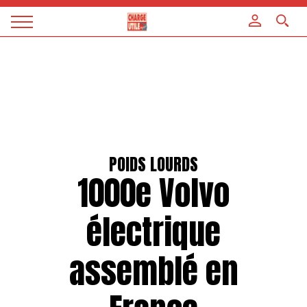
Panneau de gestion des cookies
Magazine
Charge
utile
POIDS LOURDS
1000e Volvo
électrique
assemblé en