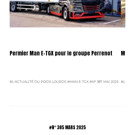
Permier Man E-TGX pour le groupe Perrenot
Merce
#L'ACTUALITÉ DU POIDS LOURDS
#MAN E-TGX
#N° 387 MAI 2025
#L'ACTU
#N° 385 MARS 2025