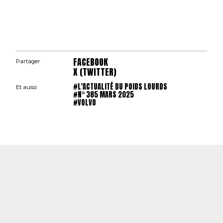
FACEBOOK
Partager
X (TWITTER)
#L'ACTUALITÉ DU POIDS LOURDS
Et aussi
#N° 385 MARS 2025
#VOLVO