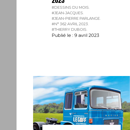
2023
#DESSINS DU MOIS.
#JEAN-JACQUES.
#JEAN-PIERRE PARLANGE.
#N° 362 AVRIL 2023.
#THIERRY DUBOIS.
Publié le : 9 avril 2023