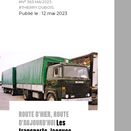
#N° 363 MAI 2023.
#THIERRY DUBOIS.
Publié le : 12 mai 2023
ROUTE D'HIER, ROUTE
D'AUJOURD'HUI
Les