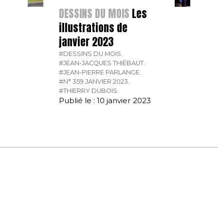
DESSINS DU MOIS
Les
illustrations de
janvier 2023
#DESSINS DU MOIS.
#JEAN-JACQUES THIÉBAUT.
#JEAN-PIERRE PARLANGE.
#N° 359 JANVIER 2023.
#THIERRY DUBOIS.
Publié le : 10 janvier 2023