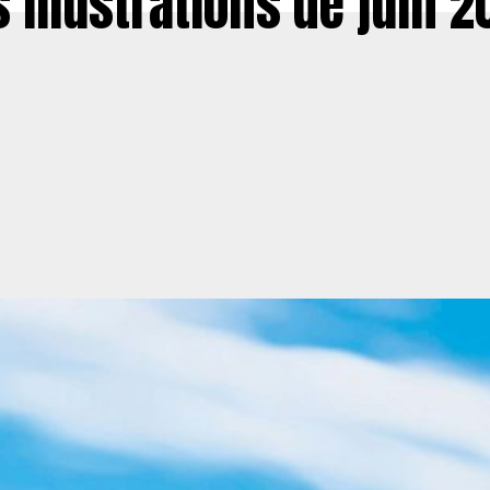
s illustrations de juin 2