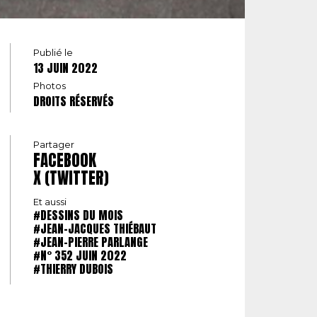
Publié le
13 JUIN 2022
Photos
DROITS RÉSERVÉS
Partager
FACEBOOK
X (TWITTER)
Et aussi
#DESSINS DU MOIS
#JEAN-JACQUES THIÉBAUT
#JEAN-PIERRE PARLANGE
#N° 352 JUIN 2022
#THIERRY DUBOIS