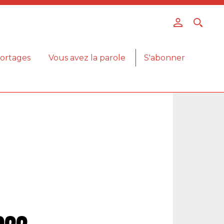
ortages
Vous avez la parole
S'abonner