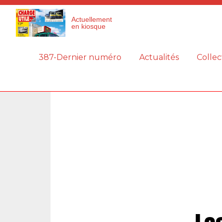
Panneau de gestion des cookies
Actuellement
en kiosque
387-Dernier numéro
Actualités
Collec