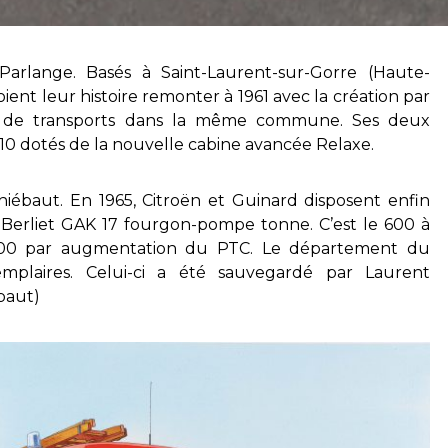
 Parlange. Basés à Saint-Laurent-sur-Gorre (Haute-
oient leur histoire remonter à 1961 avec la création par
e de transports dans la même commune. Ses deux
10 dotés de la nouvelle cabine avancée Relaxe.
hiébaut. En 1965, Citroën et Guinard disposent enfin
 Berliet GAK 17 fourgon-pompe tonne. C’est le 600 à
700 par augmentation du PTC. Le département du
mplaires. Celui-ci a été sauvegardé par Laurent
baut)