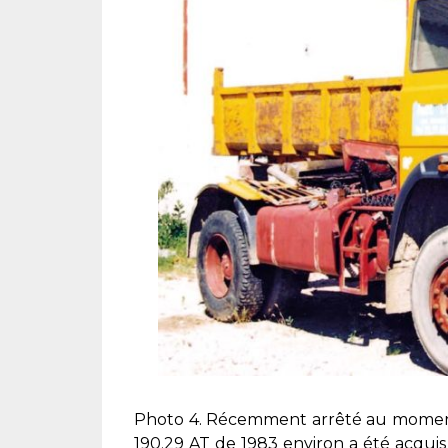
Photo 4. Récemment arrêté au moment d
190.29 AT de 1983 environ a été acquis 