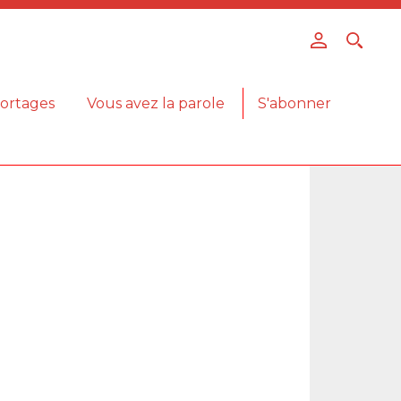
ortages
Vous avez la parole
S'abonner