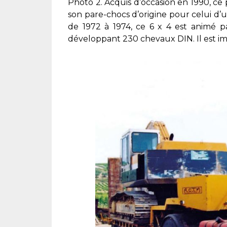
Photo 2. Acquis d’occasion en 1990, c
son pare-chocs d’origine pour celui d’
de 1972 à 1974, ce 6 x 4 est animé p
développant 230 chevaux DIN. Il est imm