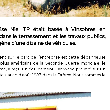
prise Niel TP était basée à Vinsobres, en
ans le terrassement et les travaux publics,
ogène d’une dizaine de véhicules.
ent sur le parc de l’entreprise est cette dépanneuse
plus américains de la Seconde Guerre mondiale, le
 lesté, a reçu un équipement Gar Wood prélevé sur un
iculation d’août 1983 dans la Drôme. Nous sommes le