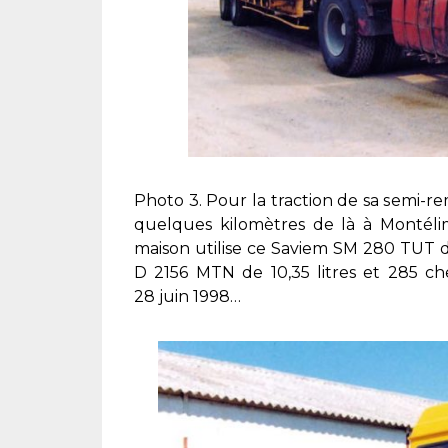
Photo 3. Pour la traction de sa semi-
quelques kilomètres de là à Montéli
maison utilise ce Saviem SM 280 TUT d
D 2156 MTN de 10,35 litres et 285 che
28 juin 1998…