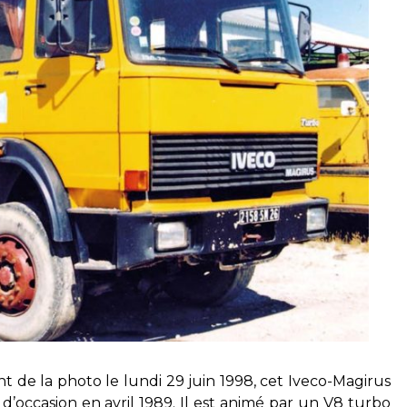
e la photo le lundi 29 juin 1998, cet Iveco-Magirus
d’occasion en avril 1989. Il est animé par un V8 turbo