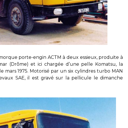
remorque porte-engin ACTM à deux essieux, produite à
mar (Drôme) et ici chargée d’une pelle Komatsu, la
e mars 1975. Motorisé par un six cylindres turbo MAN
vaux SAE, il est gravé sur la pellicule le dimanche