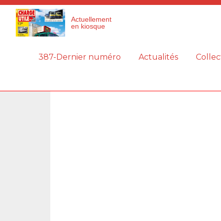
Panneau de gestion des cookies
Actuellement
en kiosque
387-Dernier numéro
Actualités
Collec