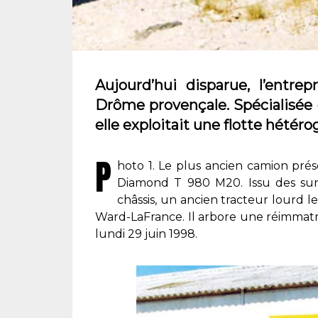
Aujourd’hui disparue, l’entre
Drôme provençale. Spécialisée d
elle exploitait une flotte hétér
P
hoto 1. Le plus ancien camion prés
Diamond T 980 M20. Issu des sur
châssis, un ancien tracteur lourd
Ward-LaFrance. Il arbore une réimmatr
lundi 29 juin 1998.