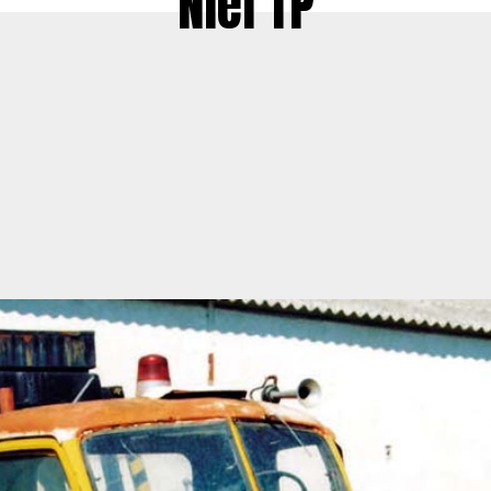
Niel TP