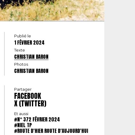
Publié le
1 FÉVRIER 2024
Texte
CHRISTIAN BARON
Photos
CHRISTIAN BARON
Partager
FACEBOOK
X (TWITTER)
Et aussi
#N° 372 FÉVRIER 2024
#NIEL TP
#ROUTE D'HIER ROUTE D'AUJOURD'HUI