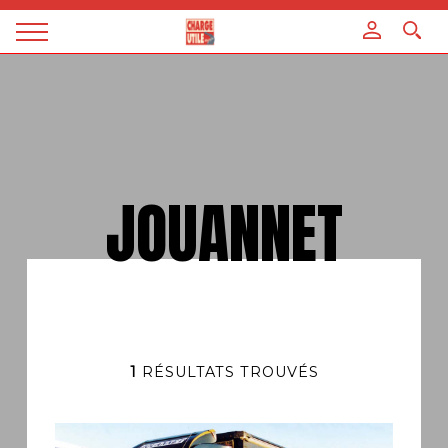
Panneau de gestion des cookies
Magazine
Charge
utile
JOUANNET
1
RÉSULTATS TROUVÉS