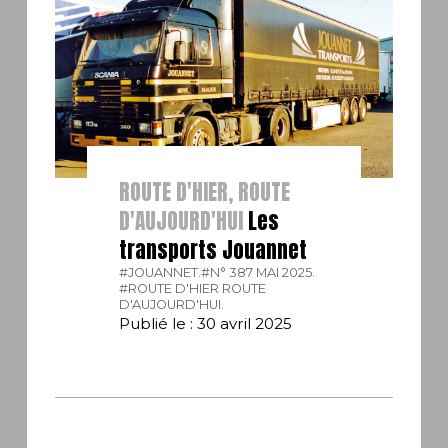
ROUTE D'HIER, ROUTE
D'AUJOURD'HUI
Les
transports Jouannet
#JOUANNET.
#N° 387 MAI 2025.
#ROUTE D'HIER ROUTE
D'AUJOURD'HUI.
Publié le : 30 avril 2025