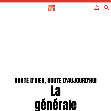
Panneau de gestion des cookies
Magazine
Charge
utile
ROUTE D'HIER, ROUTE D'AUJOURD'HUI
La
générale