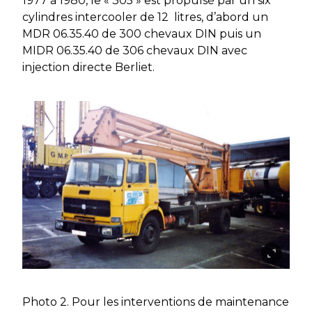
1977 à 1980, le « 305 » est propulsé par un six
cylindres intercooler de 12 litres, d’abord un
MDR 06.35.40 de 300 chevaux DIN puis un
MIDR 06.35.40 de 306 chevaux DIN avec
injection directe Berliet.
Photo 2. Pour les interventions de maintenance