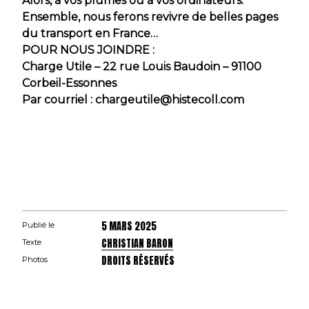
Alors, à vos plumes ou à vos ordinateurs.
Ensemble, nous ferons revivre de belles pages
du transport en France…
POUR NOUS JOINDRE :
Charge Utile – 22 rue Louis Baudoin – 91100
Corbeil-Essonnes
Par courriel : chargeutile@histecoll.com
5 MARS 2025
Publié le
CHRISTIAN BARON
Texte
DROITS RÉSERVÉS
Photos