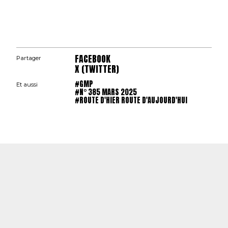
FACEBOOK
Partager
X (TWITTER)
#GMP
Et aussi
#N° 385 MARS 2025
#ROUTE D'HIER ROUTE D'AUJOURD'HUI