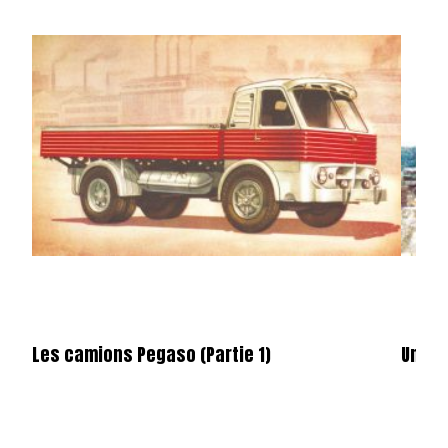
Les camions Pegaso (Partie 1)
Un po