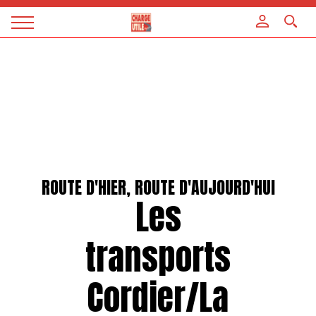
Panneau de gestion des cookies
Magazine
Charge
utile
ROUTE D'HIER, ROUTE D'AUJOURD'HUI
Les
transports
Cordier/La