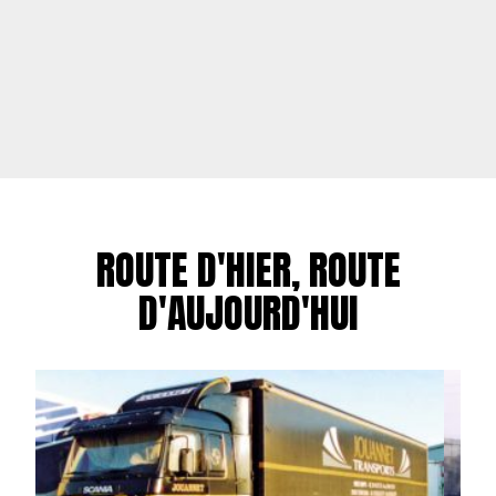
ROUTE D'HIER, ROUTE
D'AUJOURD'HUI