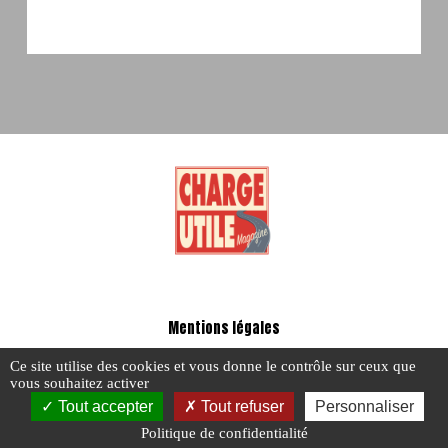
Mentions légales
-
Ce site utilise des cookies et vous donne le contrôle sur ceux que
A propos - FAQ
vous souhaitez activer
Tout accepter
Tout refuser
Personnaliser
Politique de confidentialité