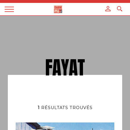
Panneau de gestion des cookies
Magazine
Charge
utile
FAYAT
1
RÉSULTATS TROUVÉS