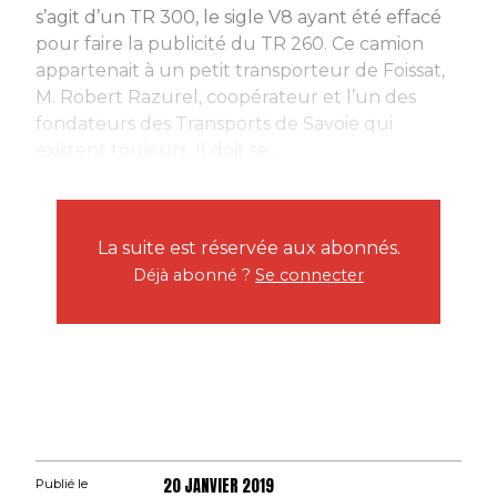
s’agit d’un TR 300, le sigle V8 ayant été effacé
pour faire la publicité du TR 260. Ce camion
appartenait à un petit transporteur de Foissat,
M. Robert Razurel, coopérateur et l’un des
fondateurs des Transports de Savoie qui
existent toujours. Il doit se...
La suite est réservée aux abonnés.
Déjà abonné ?
Se connecter
20 JANVIER 2019
Publié le