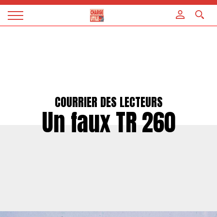
Panneau de gestion des cookies
Magazine
Charge
utile
COURRIER DES LECTEURS
Un faux TR 260