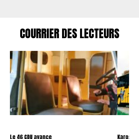
COURRIER DES LECTEURS
Le 46 CDU avance
Karosa e