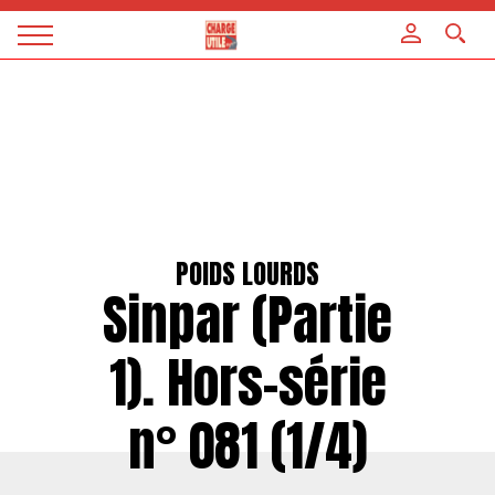
Panneau de gestion des cookies
Magazine
Charge
utile
POIDS LOURDS
Sinpar (Partie
1). Hors-série
n° 081 (1/4)