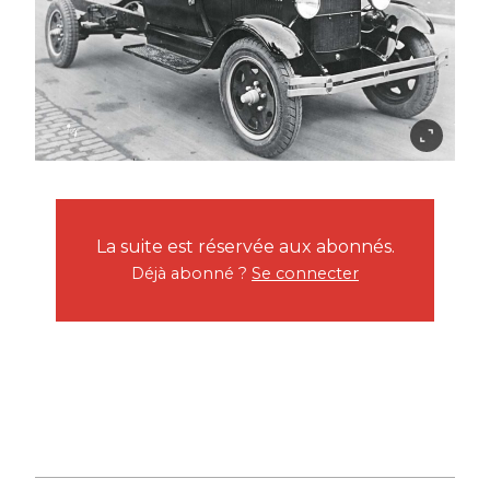
La suite est réservée aux abonnés.
Déjà abonné ?
Se connecter