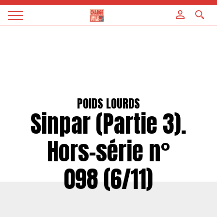
Panneau de gestion des cookies
Magazine
Charge
utile
POIDS LOURDS
Sinpar (Partie 3).
Hors-série n°
098 (6/11)