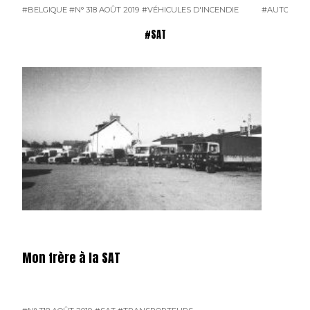
#BELGIQUE
#N° 318 AOÛT 2019
#VÉHICULES D'INCENDIE
#AUTOCARS
#SAT
Mon frère à la SAT