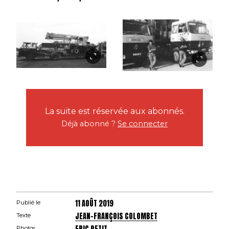
La suite est réservée aux abonnés.
Déjà abonné ?
Se connecter
11 AOÛT 2019
Publié le
JEAN-FRANÇOIS COLOMBET
Texte
Photos