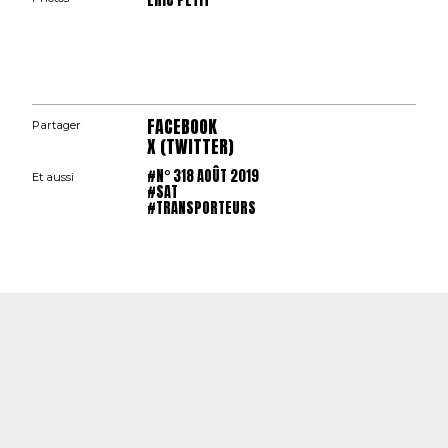
ERIC PETIT
FACEBOOK
Partager
X (TWITTER)
#N° 318 AOÛT 2019
Et aussi
#SAT
#TRANSPORTEURS