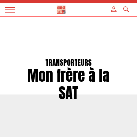
Panneau de gestion des cookies
Magazine
Charge
utile
TRANSPORTEURS
Mon frère à la
SAT