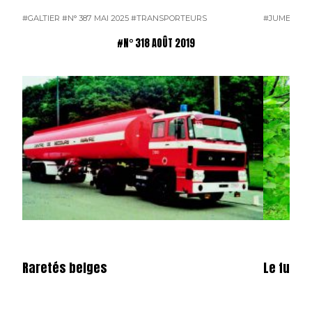
#GALTIER
#N° 387 MAI 2025
#TRANSPORTEURS
#JUMEAU
#
#N° 318 AOÛT 2019
Raretés belges
Le funa