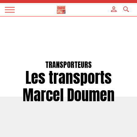
Panneau de gestion des cookies
Magazine
Charge
utile
TRANSPORTEURS
Les transports
Marcel Doumen