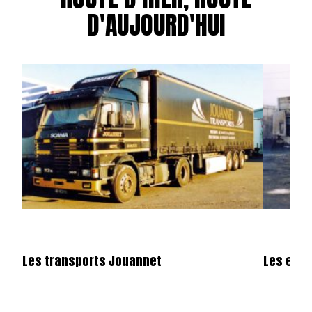
D'AUJOURD'HUI
Les transports Jouannet
Les entr