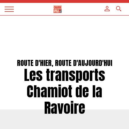
Panneau de gestion des cookies
Magazine
Charge
utile
ROUTE D'HIER, ROUTE D'AUJOURD'HUI
Les transports
Chamiot de la
Ravoire