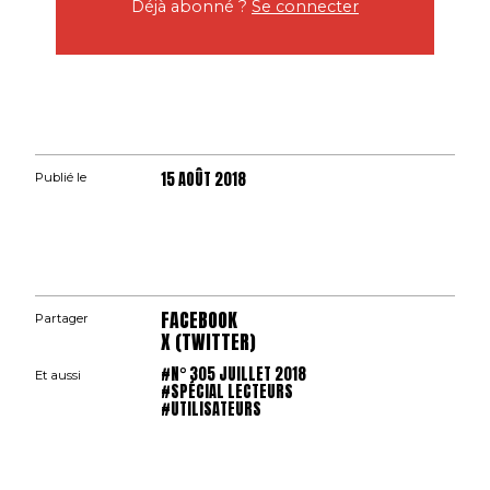
Déjà abonné ?
Se connecter
15 AOÛT 2018
Publié le
FACEBOOK
Partager
X (TWITTER)
#N° 305 JUILLET 2018
Et aussi
#SPÉCIAL LECTEURS
#UTILISATEURS