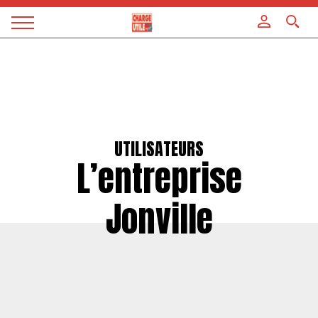
Panneau de gestion des cookies
Magazine
Charge
utile
UTILISATEURS
L’entreprise
Jonville