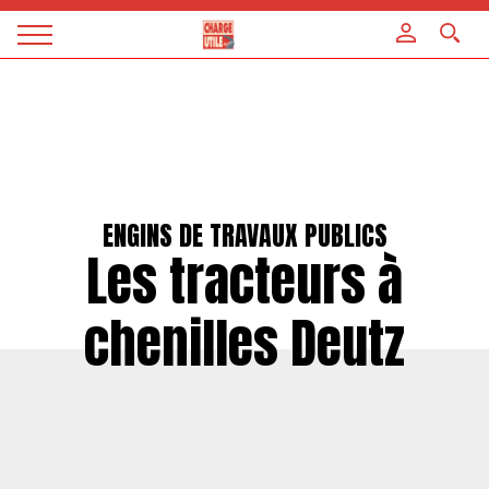
Panneau de gestion des cookies
Magazine
Charge
utile
ENGINS DE TRAVAUX PUBLICS
Les tracteurs à
chenilles Deutz