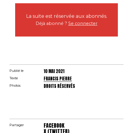
La suite est réservée aux abonnés.
Déjà abonné ?
Se connecter
10 MAI 2021
Publié le
FRANCIS PIERRE
Texte
DROITS RÉSERVÉS
Photos
FACEBOOK
Partager
X (TWITTER)