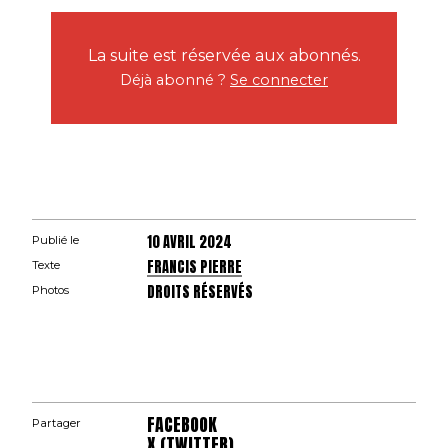
La suite est réservée aux abonnés.
Déjà abonné ?
Se connecter
10 AVRIL 2024
Publié le
FRANCIS PIERRE
Texte
DROITS RÉSERVÉS
Photos
FACEBOOK
Partager
X (TWITTER)