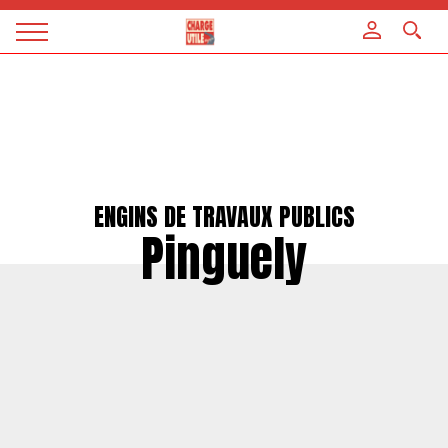
Panneau de gestion des cookies
Magazine
Charge
utile
ENGINS DE TRAVAUX PUBLICS
Pinguely