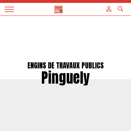
Panneau de gestion des cookies
Magazine
Charge
utile
ENGINS DE TRAVAUX PUBLICS
Pinguely