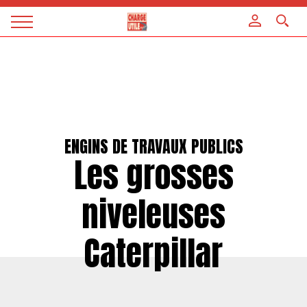
Panneau de gestion des cookies
Magazine
Charge
utile
ENGINS DE TRAVAUX PUBLICS
Les grosses
niveleuses
Caterpillar