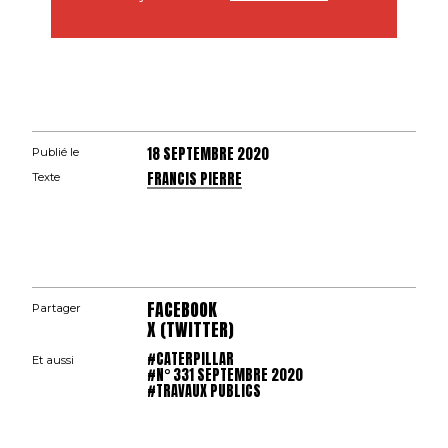
18 SEPTEMBRE 2020
Publié le
FRANCIS PIERRE
Texte
FACEBOOK
Partager
X (TWITTER)
#CATERPILLAR
Et aussi
#N° 331 SEPTEMBRE 2020
#TRAVAUX PUBLICS