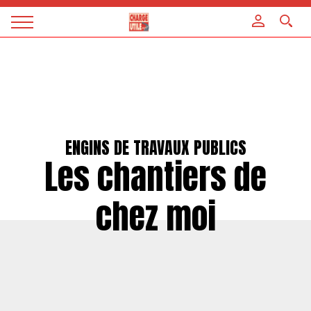
Panneau de gestion des cookies
Magazine
Charge
utile
ENGINS DE TRAVAUX PUBLICS
Les chantiers de
chez moi