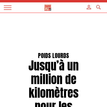
Panneau de gestion des cookies
Magazine
Charge
utile
POIDS LOURDS
Jusqu’à un
million de
kilomètres
pour les