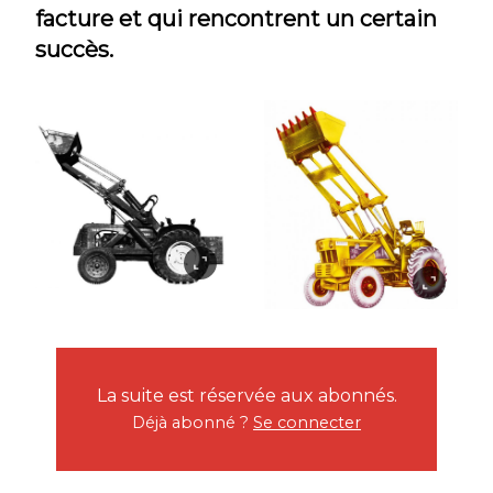
facture et qui rencontrent un certain
succès.
La suite est réservée aux abonnés.
Déjà abonné ?
Se connecter