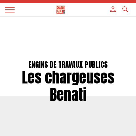
Panneau de gestion des cookies
Magazine
Charge
utile
ENGINS DE TRAVAUX PUBLICS
Les chargeuses
Benati