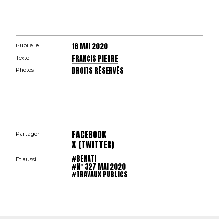
18 MAI 2020
Publié le
FRANCIS PIERRE
Texte
DROITS RÉSERVÉS
Photos
FACEBOOK
Partager
X (TWITTER)
#BENATI
Et aussi
#N° 327 MAI 2020
#TRAVAUX PUBLICS