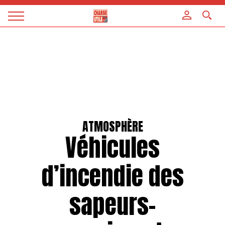
Panneau de gestion des cookies
Magazine
Charge
utile
ATMOSPHÈRE
Véhicules
d’incendie des
sapeurs-