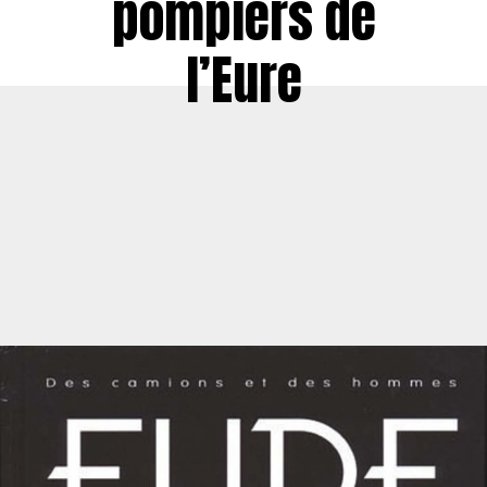
pompiers de
l’Eure