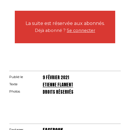
La suite est réservée aux abonnés.
Déjà abonné ?
Se connecter
9 FÉVRIER 2021
Publié le
ETIENNE FLAMENT
Texte
DROITS RÉSERVÉS
Photos
Partager