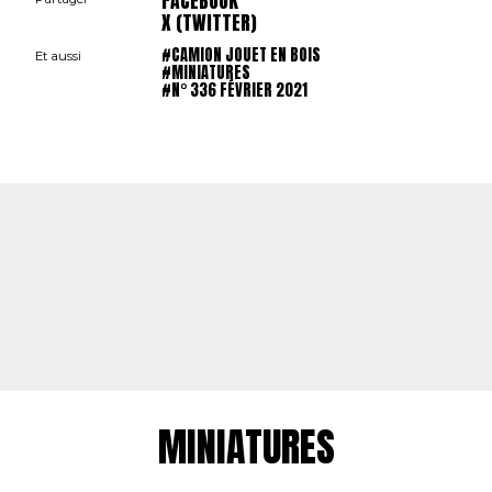
FACEBOOK
X (TWITTER)
#CAMION JOUET EN BOIS
Et aussi
#MINIATURES
#N° 336 FÉVRIER 2021
MINIATURES