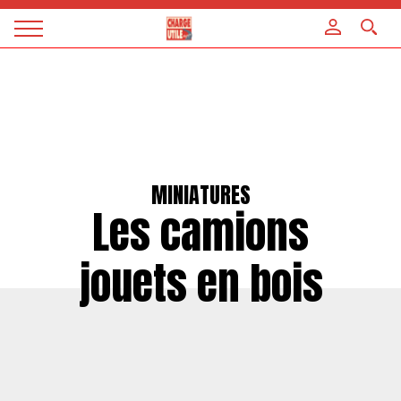
Panneau de gestion des cookies
Magazine
Charge
utile
MINIATURES
Les camions
jouets en bois