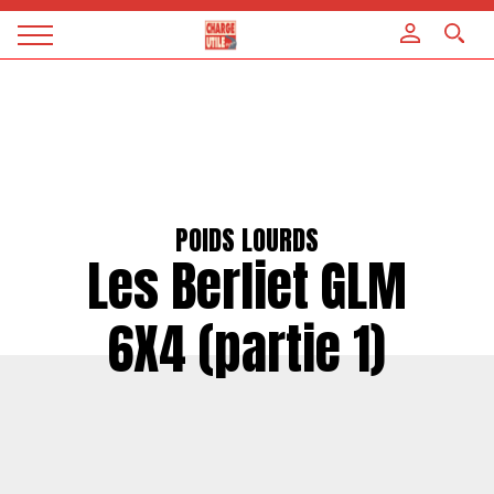
Panneau de gestion des cookies
Magazine
Charge
utile
POIDS LOURDS
Les Berliet GLM
6X4 (partie 1)