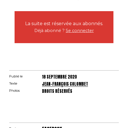
La suite est réservée aux abonnés.
Déjà abonné ?
Se connecter
18 SEPTEMBRE 2020
Publié le
JEAN-FRANÇOIS COLOMBET
Texte
DROITS RÉSERVÉS
Photos