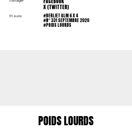
FACEBOOK
Partager
X (TWITTER)
#BERLIET GLM 6 X 4
Et aussi
#N° 331 SEPTEMBRE 2020
#POIDS LOURDS
POIDS LOURDS