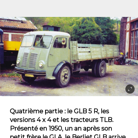
Quatrième partie : le GLB 5 R, les
versions 4 x 4 et les tracteurs TLB.
Présenté en 1950, un an après son
petit frère le GLA, le Berliet GLB arrive