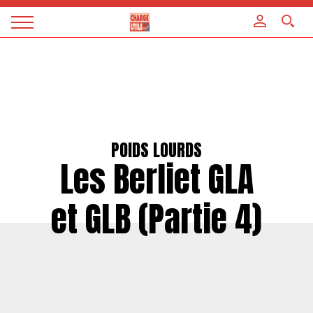
Panneau de gestion des cookies
Magazine
Charge
utile
POIDS LOURDS
Les Berliet GLA
et GLB (Partie 4)