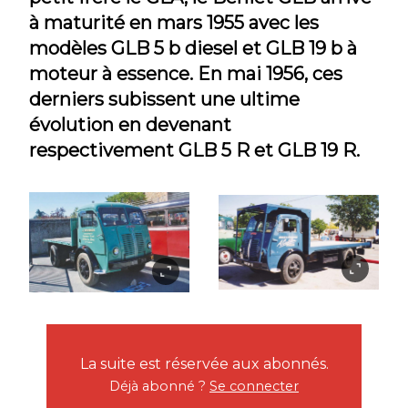
à maturité en mars 1955 avec les
modèles GLB 5 b diesel et GLB 19 b à
moteur à essence. En mai 1956, ces
derniers subissent une ultime
évolution en devenant
respectivement GLB 5 R et GLB 19 R.
La suite est réservée aux abonnés.
Déjà abonné ?
Se connecter