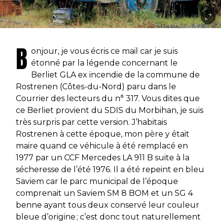
B
onjour, je vous écris ce mail car je suis
étonné par la légende concernant le
Berliet GLA ex incendie de la commune de
Rostrenen (Côtes-du-Nord) paru dans le
Courrier des lecteurs du n° 317. Vous dites que
ce Berliet provient du SDIS du Morbihan, je suis
très surpris par cette version. J’habitais
Rostrenen à cette époque, mon père y était
maire quand ce véhicule à été remplacé en
1977 par un CCF Mercedes LA 911 B suite à la
sécheresse de l’été 1976. Il a été repeint en bleu
Saviem car le parc municipal de l’époque
comprenait un Saviem SM 8 BOM et un SG 4
benne ayant tous deux conservé leur couleur
bleue d’origine ; c’est donc tout naturellement