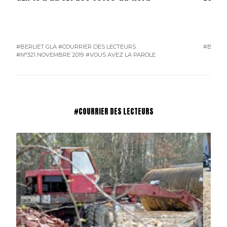
#BERLIET GLA
#COURRIER DES LECTEURS
#BERLIE
#N°321 NOVEMBRE 2019
#VOUS AVEZ LA PAROLE
#COURRIER DES LECTEURS