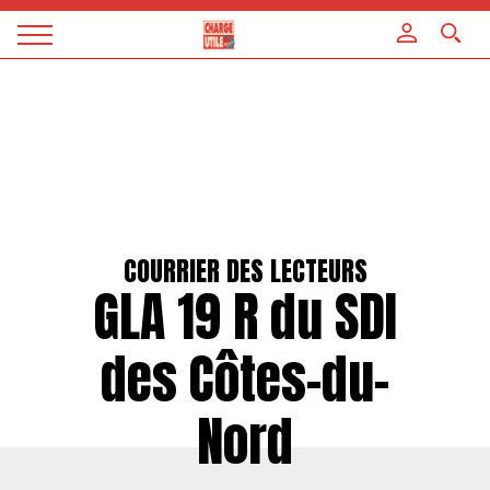
Panneau de gestion des cookies
Magazine
Charge
utile
COURRIER DES LECTEURS
GLA 19 R du SDI
des Côtes-du-
Nord