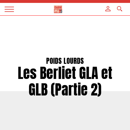
Panneau de gestion des cookies
Magazine
Charge
utile
POIDS LOURDS
Les Berliet GLA et
GLB (Partie 2)