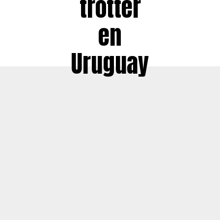
trotter
en
Uruguay