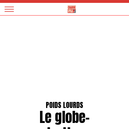
Panneau de gestion des cookies
Magazine
Charge
utile
POIDS LOURDS
Le globe-