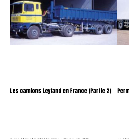
Les camions Leyland en France (Partie 2)
Permier 