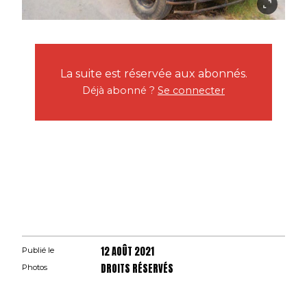
La suite est réservée aux abonnés.
Déjà abonné ?
Se connecter
12 AOÛT 2021
Publié le
DROITS RÉSERVÉS
Photos