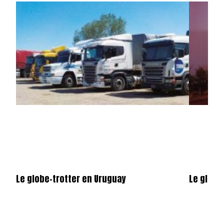
Le globe-trotter en Uruguay
Le globe