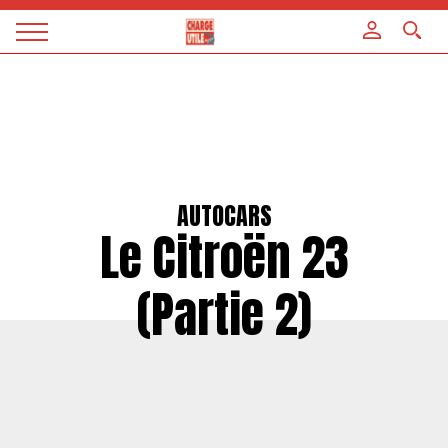
Panneau de gestion des cookies
Magazine
Charge
utile
AUTOCARS
Le Citroën 23
(Partie 2)