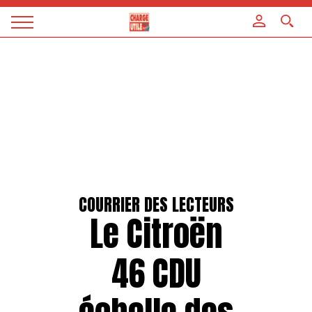
Panneau de gestion des cookies
Magazine
Charge
utile
COURRIER DES LECTEURS
Le Citroën
46 CDU