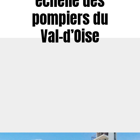
échelle des
pompiers du
Val-d’Oise