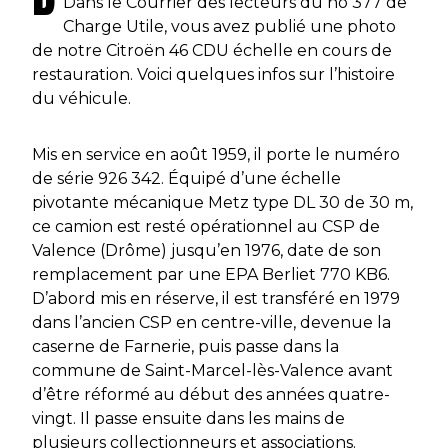
Dans le Courrier des lecteurs du no 377 de
Charge Utile, vous avez publié une photo
de notre Citroën 46 CDU échelle en cours de
restauration. Voici quelques infos sur l’histoire
du véhicule.
Mis en service en août 1959, il porte le numéro
de série 926 342. Équipé d’une échelle
pivotante mécanique Metz type DL 30 de 30 m,
ce camion est resté opérationnel au CSP de
Valence (Drôme) jusqu’en 1976, date de son
remplacement par une EPA Berliet 770 KB6.
D’abord mis en réserve, il est transféré en 1979
dans l’ancien CSP en centre-ville, devenue la
caserne de Farnerie, puis passe dans la
commune de Saint-Marcel-lès-Valence avant
d’être réformé au début des années quatre-
vingt. Il passe ensuite dans les mains de
plusieurs collectionneurs et associations.