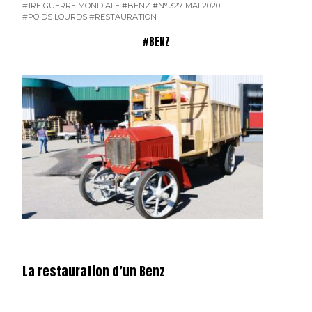
#1RE GUERRE MONDIALE
#BENZ
#N° 327 MAI 2020
#POIDS LOURDS
#RESTAURATION
#BENZ
La restauration d’un Benz