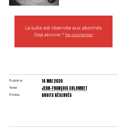
La suite est réservée aux abonnés.
Déjà abonné ?
Se connecter
14 MAI 2020
Publié le
JEAN-FRANÇOIS COLOMBET
Texte
DROITS RÉSERVÉS
Photos