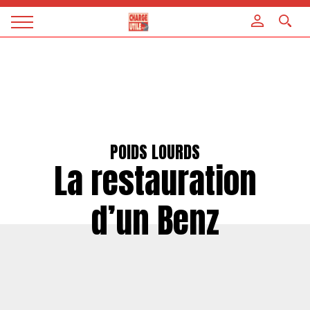
Panneau de gestion des cookies
Magazine
Charge
utile
POIDS LOURDS
La restauration
d’un Benz